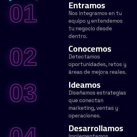
Entramos
01
Nos integramos en tu
equipo y entendemos
tu negocio desde
dentro.
Conocemos
02
Detectamos
oportunidades, retos y
áreas de mejora reales.
Ideamos
03
Diseñamos estrategias
que conectan
marketing, ventas y
operaciones.
Desarrollamos
04
Implementamos,