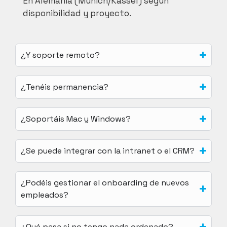
En Alemania (Múnich/Kassel) según
disponibilidad y proyecto.
¿Y soporte remoto?
¿Tenéis permanencia?
¿Soportáis Mac y Windows?
¿Se puede integrar con la intranet o el CRM?
¿Podéis gestionar el onboarding de nuevos
empleados?
¿Qué pasa si no tengo nada ordenado?