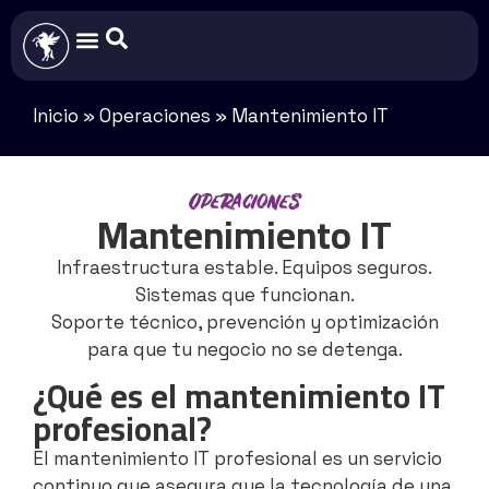
Recursos humanos
Inicio
»
Operaciones
»
Mantenimiento IT
Operaciones
Mantenimiento IT
Infraestructura estable. Equipos seguros.
Sistemas que funcionan.
Soporte técnico, prevención y optimización
para que tu negocio no se detenga.
¿Qué es el mantenimiento IT
profesional?
El mantenimiento IT profesional es un servicio
continuo que asegura que la tecnología de una