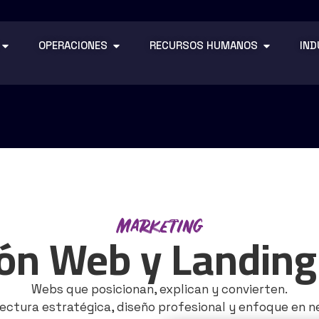
OPERACIONES
RECURSOS HUMANOS
IND
Marketing
ión Web y Landing
Webs que posicionan, explican y convierten.
ectura estratégica, diseño profesional y enfoque en n