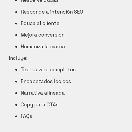
Resuelve dudas
Responde a intención SEO
Educa al cliente
Mejora conversión
Humaniza la marca
Incluye:
Textos web completos
Encabezados lógicos
Narrativa alineada
Copy para CTAs
FAQs