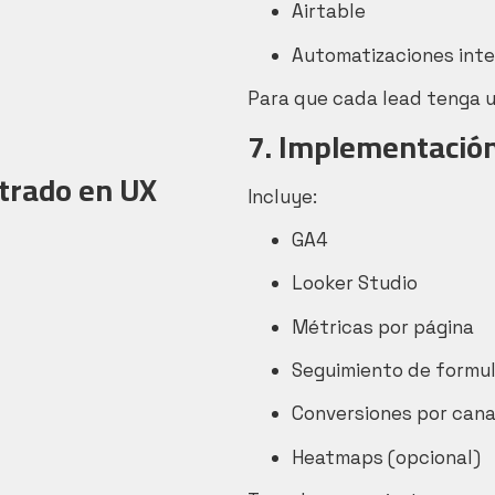
Airtable
Automatizaciones int
Para que cada lead tenga u
7. Implementación
ntrado en UX
Incluye:
GA4
Looker Studio
Métricas por página
Seguimiento de formul
Conversiones por cana
Heatmaps (opcional)