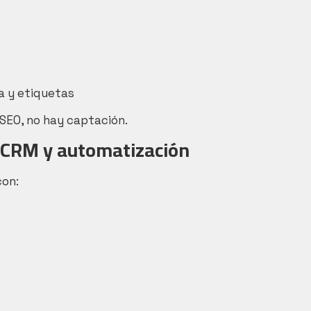
a y etiquetas
 SEO, no hay captación.
n CRM y automatización
con: