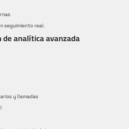
ernas
n seguimiento real.
 de analítica avanzada
arios y llamadas
l