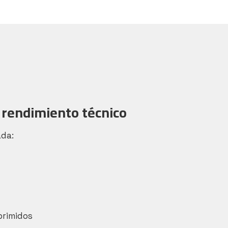
 rendimiento técnico
ada:
primidos