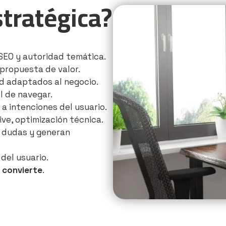
tratégica?
EO y autoridad temática.
propuesta de valor.
ad adaptados al negocio.
l de navegar.
 intenciones del usuario.
ve, optimización técnica.
 dudas y generan
del usuario.
 convierte
.