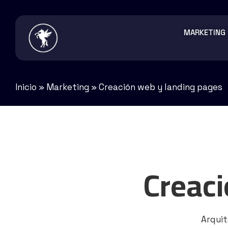
MARKETING
Inicio
»
Marketing
»
Creación web y landing pages
Creac
Arquit