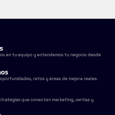
s
os en tu equipo y entendemos tu negocio desde
mos
portunidades, retos y áreas de mejora reales.
trategias que conectan marketing, ventas y