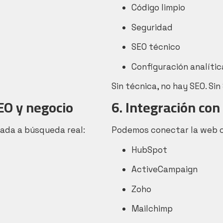
Código limpio
Seguridad
SEO técnico
Configuración analític
Sin técnica, no hay SEO. Sin
EO y negocio
6. Integración co
tada a búsqueda real:
Podemos conectar la web 
HubSpot
ActiveCampaign
Zoho
Mailchimp