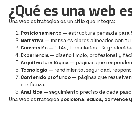
¿Qué es una web es
Una web estratégica es un sitio que integra:
Posicionamiento
— estructura pensada para S
Narrativa
— mensajes claros alineados con tu 
Conversión
— CTAs, formularios, UX y velocid
Experiencia
— diseño limpio, profesional y fáci
Arquitectura lógica
— páginas que responden a
Tecnología
— rendimiento, seguridad, responsi
Contenido profundo
— páginas que resuelven
confianza.
Analítica
— seguimiento preciso de cada paso 
Una web estratégica
posiciona, educa, convence y